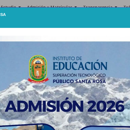
 Estudio
Admisión y Matrículas
Transparencia
Tr
OSA