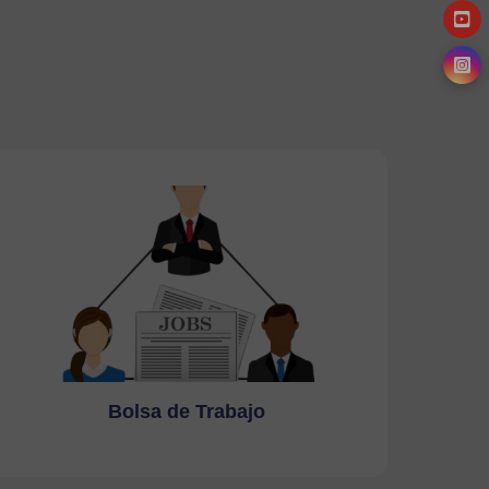
Bolsa de Trabajo
Ir a la página
Bolsa de Trabajo