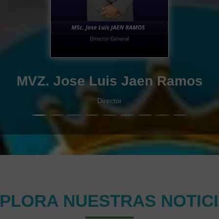
Ing. Simeón Mamani Limache
Jefe de Unidad Académica
PLORA NUESTRAS NOTIC