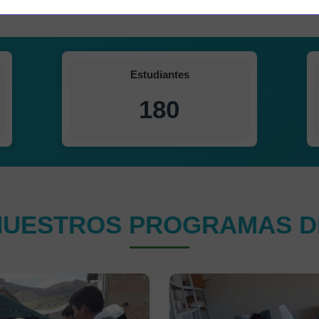
Estudiantes
180
UESTROS PROGRAMAS D