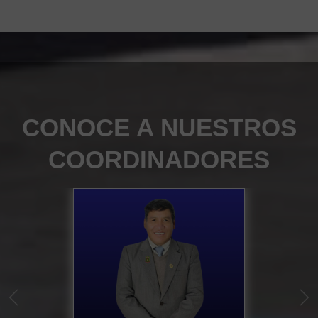
CONOCE A NUESTROS
COORDINADORES
s
Previous
Nex