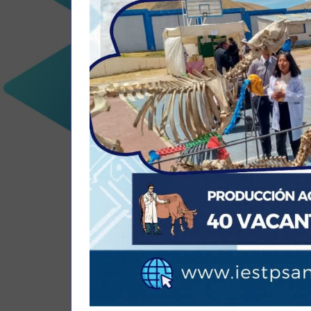
ESTAMOS DISPUESTOS 
DIFICULTADES Y BARR
CAPACIDADES TÉCNICA