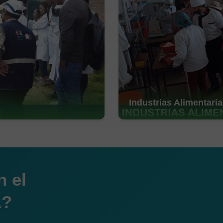
Industrias Alimentari
n el
A?