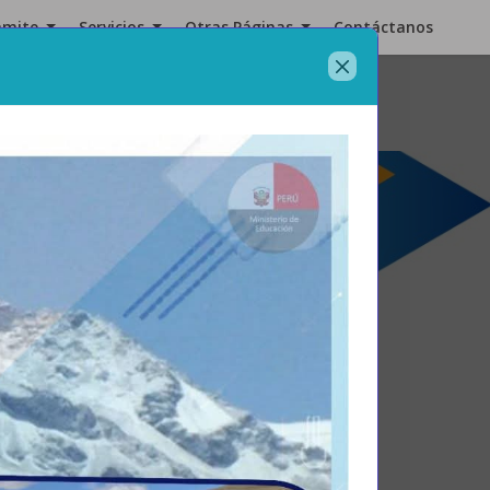
ámite
Servicios
Otras Páginas
Contáctanos
Next