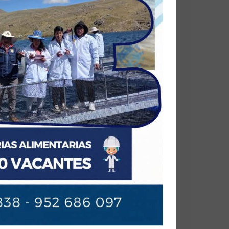
OFESIONAL, SUPERANDO
EGRAL QUE DESARROLLA
AMBIENTE A TRAVÉS DE