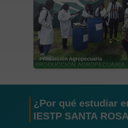
Producción Agropecuaria
¿Por qué estudiar e
IESTP SANTA ROS