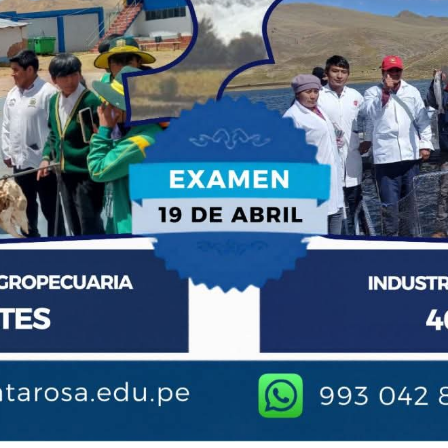
A CONTRIBUIR CON SU FORMACIÓN PR
ERAS. BRINDAMOS UNA EDUCACIÓN INT
S, VALORES Y PROTECCIÓN AL MEDIO 
PROCESOS CONSTRUCTIVISTAS.