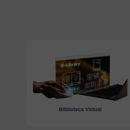
Biblioteca Virtual
Ir a la página
Biblioteca Virtual