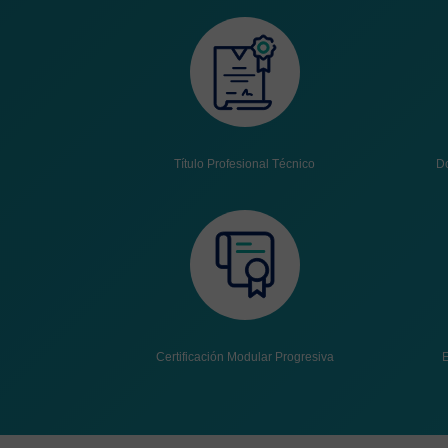
Título Profesional Técnico
Do
Certificación Modular Progresiva
E